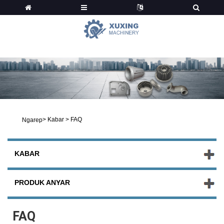
Kabar
>
Kabar
>
FAQ
Ngarep
KABAR
PRODUK ANYAR
FAQ