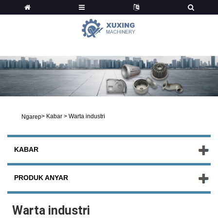
Kabar
>
Kabar
>
Warta industri
Ngarep
KABAR
PRODUK ANYAR
Warta industri