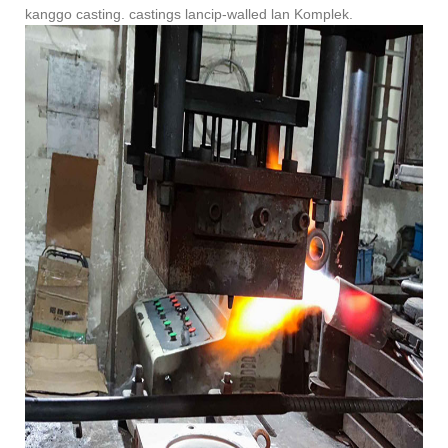
kanggo casting. castings lancip-walled lan Komplek.