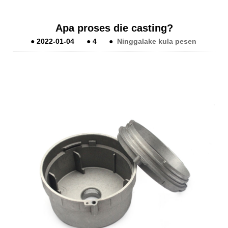
Apa proses die casting?
●
2022-01-04
●
4
●
Ninggalake kula pesen