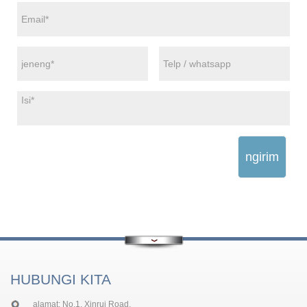
ngirim
HUBUNGI KITA
alamat: No.1, Xinrui Road,