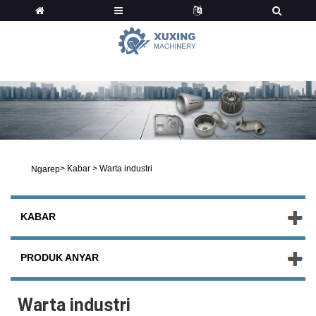
Kabar
>
Kabar
>
Warta industri
Ngarep
KABAR
PRODUK ANYAR
Warta industri