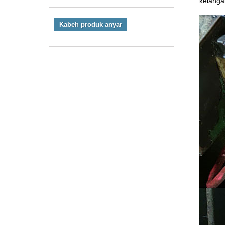
kelanga
Kabeh produk anyar