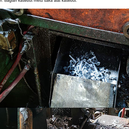
n. Bagian kasebut metu saka alat kasebut.