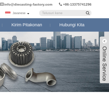
info@diecasting-factory.com
+86-13375741296
Javanese
Kirim Pitakonan
Hubungi Kita