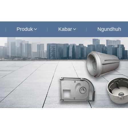
Produk
Kabar
Ngundhuh