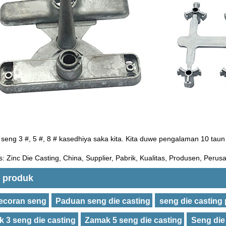
eng 3 #, 5 #, 8 # kasedhiya saka kita. Kita duwe pengalaman 10 taun in
s: Zinc Die Casting, China, Supplier, Pabrik, Kualitas, Produsen, Peru
 produk
ecoran seng
Paduan seng die casting
seng die casting
 3 seng die casting
Zamak 5 seng die casting
Seng die